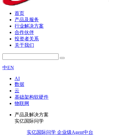
首页
产品及服务
行业解决方案
合作伙伴
投资者关系
关于我们
中
EN
AI
数据
云
基础架构软硬件
物联网
产品及解决方案
实亿国际问学
实亿国际问学 企业级Agent中台