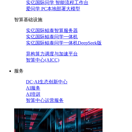
实亿国际问学 智能流程工作台
爱问学 PC本地部署大模型
智算基础设施
实亿国际鲲泰智算服务器
实亿国际鲲泰问学一体机
实亿国际鲲泰问学一体机DeepSeek版
异构算力调度与加速平台
智算中心(AICC)
服务
DC·AI生态创新中心
AI服务
AI培训
智算中心运营服务