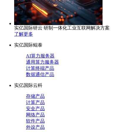
实亿国际研云 研制一体化工业互联网解决方案
了解更多
实亿国际鲲泰
AI算力服务器
通用算力服务器
计算终端产品
数据通信产品
实亿国际云科
存储产品
计算产品
安全产品
网络产品
软件产品
外设产品